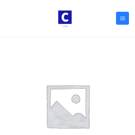
Mai
Men