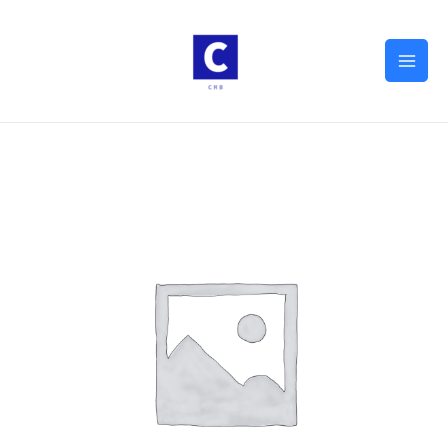
Mai
Men