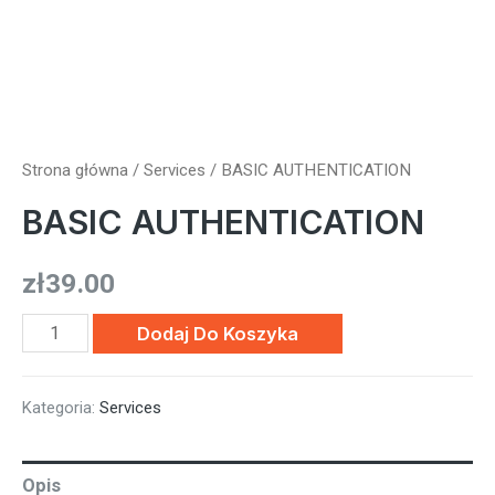
Strona główna
/
Services
/ BASIC AUTHENTICATION
BASIC AUTHENTICATION
zł
39.00
ilość
Dodaj Do Koszyka
BASIC
AUTHENTICATION
Kategoria:
Services
Opis