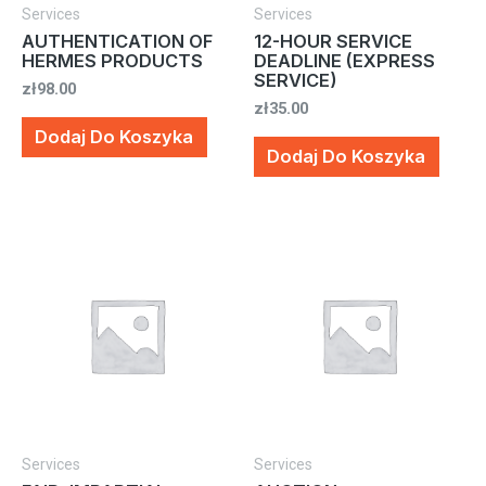
Services
Services
AUTHENTICATION OF
12-HOUR SERVICE
HERMES PRODUCTS
DEADLINE (EXPRESS
SERVICE)
zł
98.00
zł
35.00
Dodaj Do Koszyka
Dodaj Do Koszyka
Services
Services