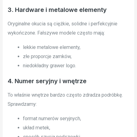
3. Hardware i metalowe elementy
Oryginalne okucia są ciężkie, solidne i perfekcyjnie
wykończone. Fałszywe modele często mają:
lekkie metalowe elementy,
złe proporcje zamków,
niedokładny grawer logo.
4. Numer seryjny i wnętrze
To właśnie wnętrze bardzo często zdradza podróbkę.
Sprawdzamy:
format numerów seryjnych,
układ metek,
sposób szycia podszewki,