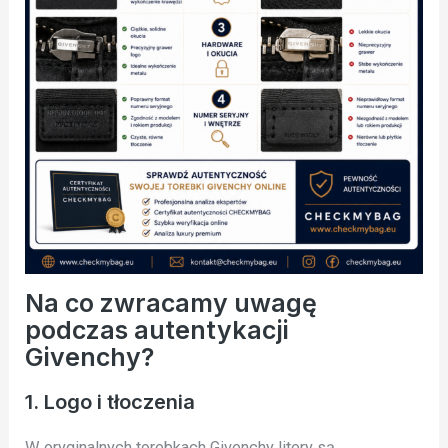
Na co zwracamy uwagę
podczas autentykacji
Givenchy?
1. Logo i tłoczenia
W oryginalnych torebkach Givenchy litery są