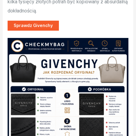
kilka tysięcy złotych potrafi być kopiowany z absurdalną
dokładnością.
Sprawdz Givenchy