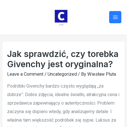
Mai
Men
Jak sprawdzić, czy torebka
Givenchy jest oryginalna?
Leave a Comment
/
Uncategorized
/ By
Wiesław Pluta
Podróbki Givenchy bardzo często wyglądają „za
dobrze”. Dobre zdjęcia, idealne światło, atrakcyjna cena i
sprzedawca zapewniający o autentyczności. Problem
zaczyna się dopiero wtedy, gdy analizujemy detale. I
właśnie tam większość podróbek się sypie. Luksus za