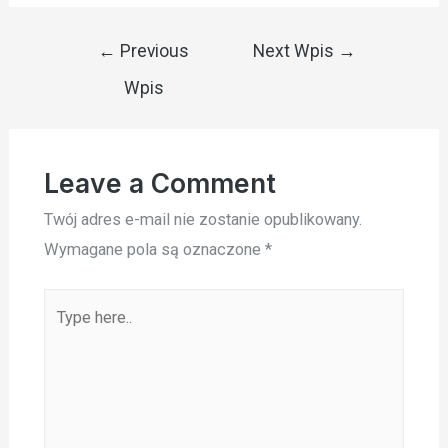
Nawigacja
←
Previous
Next Wpis
→
wpisu
Wpis
Leave a Comment
Twój adres e-mail nie zostanie opublikowany.
Wymagane pola są oznaczone
*
Type
here..