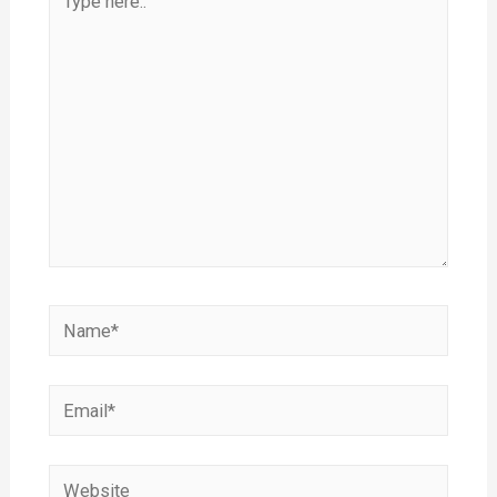
here..
Name*
Email*
Website