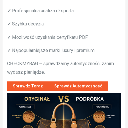
✔ Profesjonalna analiza eksperta
✔ Szybka decyzja
✔ Możliwość uzyskania certyfikatu PDF
✔ Najpopularniejsze marki luxury i premium
CHECKMYBAG – sprawdzamy autentyczność, zanim
wydasz pieniądze.
Sprawdz Teraz
Sprawdz Autentyczność