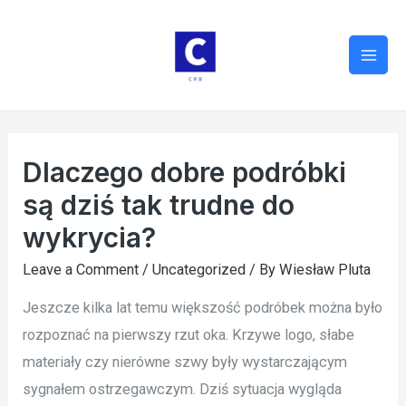
Mai
Men
Dlaczego dobre podróbki
są dziś tak trudne do
wykrycia?
Leave a Comment
/
Uncategorized
/ By
Wiesław Pluta
Jeszcze kilka lat temu większość podróbek można było
rozpoznać na pierwszy rzut oka. Krzywe logo, słabe
materiały czy nierówne szwy były wystarczającym
sygnałem ostrzegawczym. Dziś sytuacja wygląda