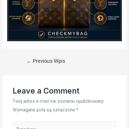
Nawigacja
←
Previous Wpis
wpisu
Leave a Comment
Twój adres e-mail nie zostanie opublikowany.
Wymagane pola są oznaczone
*
Type