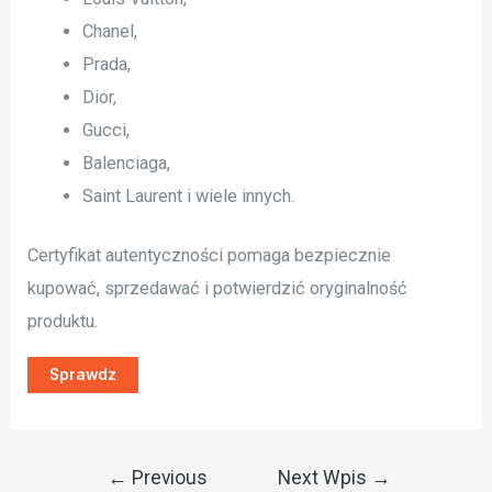
Chanel,
Prada,
Dior,
Gucci,
Balenciaga,
Saint Laurent i wiele innych.
Certyfikat autentyczności pomaga bezpiecznie
kupować, sprzedawać i potwierdzić oryginalność
produktu.
Sprawdz
Nawigacja
←
Previous
Next Wpis
→