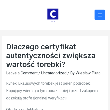
Mai
Men
Dlaczego certyfikat
autentyczności zwiększa
wartość torebki?
Leave a Comment
/
Uncategorized
/ By
Wiesław Pluta
Rynek luksusowych torebek jest pełen podróbek.
Kupujący wiedzą o tym coraz lepiej i przed zakupem
oczekują profesjonalnej weryfikacji.
Oferta z certyfikatem: