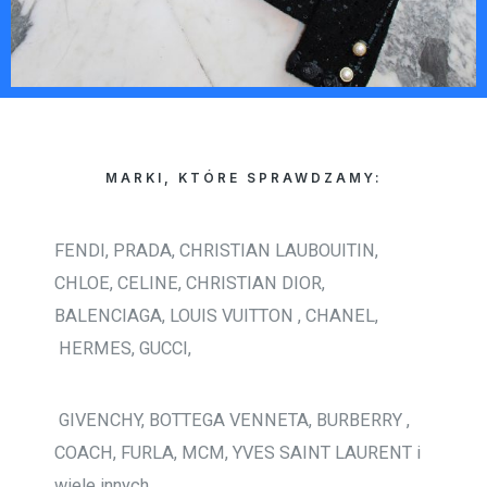
MARKI, KTÓRE SPRAWDZAMY:
FENDI, PRADA, CHRISTIAN LAUBOUITIN,
CHLOE, CELINE, CHRISTIAN DIOR,
BALENCIAGA, LOUIS VUITTON , CHANEL,
HERMES, GUCCI,
GIVENCHY, BOTTEGA VENNETA, BURBERRY ,
COACH, FURLA, MCM, YVES SAINT LAURENT i
wiele innych.