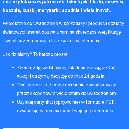
odzieży luksusowych marek. takich jak: bluzki, sukienki,
koszule, kurtki, marynarki, spodnie i wiele innych.
Wieloletnie doświadczenie w sprzedaży i produkcji odzieży
światowych marek pozwala nam na skuteczną weryfikację
Twoich przedmiotów, a także aukcji w Internecie.
Jak działamy? To bardzo proste:
Załaduj zdjęcia lub wklej link do interesującej Cię
aukcji i otrzymaj decyzję do max 24 godzin.
Twój przedmiot będzie dokładnie zweryfikowany
przez ekspertów z wieloletnim doświadczeniem.
Uzyskaj certyfikat (opcjonalnie) w formacie PDF ,
gwarantujący oryginalność Twojego przedmiotu.