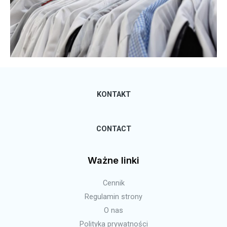
KONTAKT
CONTACT
Ważne linki
Cennik
Regulamin strony
O nas
Polityka prywatności