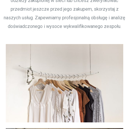
odzieży zakupionej w sieci lub chcesz zweryfikować
przedmiot jeszcze przed jego zakupem, skorzystaj z
naszych usług. Zapewniamy profesjonalną obsługę i analizę
doświadczonego i wysoce wykwalifikowanego zespołu.