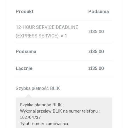
Produkt
Podsuma
12-HOUR SERVICE DEADLINE
zł
35.00
(EXPRESS SERVICE)
× 1
Podsuma
zł
35.00
Łącznie
zł
35.00
Szybka płatność BLIK
Szybka płatność BLIK :
Wykonaj przelew BLIK na numer telefonu :
502704737
Tytuł : numer zamówienia